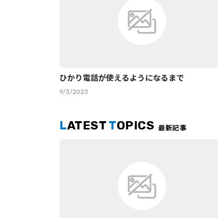
ひかり電話が使えるようになるまで
9/3/2023
L
ATEST
T
OPICS
最新記事