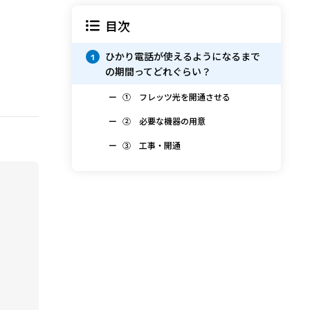
目次
ひかり電話が使えるようになるまで
1
の期間ってどれぐらい？
① フレッツ光を開通させる
② 必要な機器の用意
③ 工事・開通