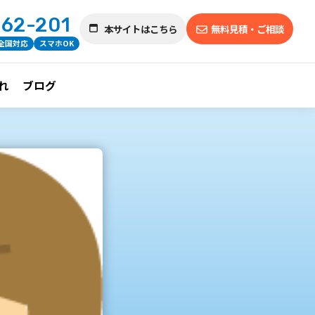
462-201
本サイトはこちら
無料見積・ご相談
全国対応
スマホOK
れ
ブログ