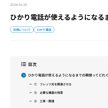
2024.06.20
ひかり電話が使えるようになる
利用について
ひかり電話
目次
ひかり電話が使えるようになるまでの期間ってどれ
1
① フレッツ光を開通させる
② 必要な機器の用意
③ 工事・開通