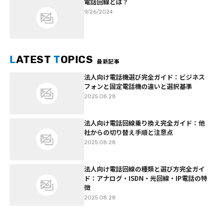
電話回線とは？
9/26/2024
L
ATEST
T
OPICS
最新記事
法人向け電話機選び完全ガイド：ビジネス
フォンと固定電話機の違いと選択基準
2025.08.28
法人向け電話回線乗り換え完全ガイド：他
社からの切り替え手順と注意点
2025.08.28
法人向け電話回線の種類と選び方完全ガイ
ド：アナログ・ISDN・光回線・IP電話の特
徴
2025.08.28