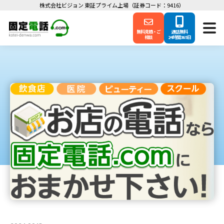
株式会社ビジョン 東証プライム上場（証券コード：9416）
無料見積・ご
通話無料
相談
24時間365日