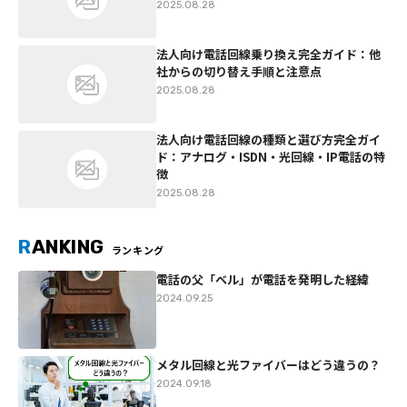
2025.08.28
法人向け電話回線乗り換え完全ガイド：他
社からの切り替え手順と注意点
2025.08.28
法人向け電話回線の種類と選び方完全ガイ
ド：アナログ・ISDN・光回線・IP電話の特
徴
2025.08.28
R
ANKING
ランキング
電話の父「ベル」が電話を発明した経緯
2024.09.25
メタル回線と光ファイバーはどう違うの？
2024.09.18