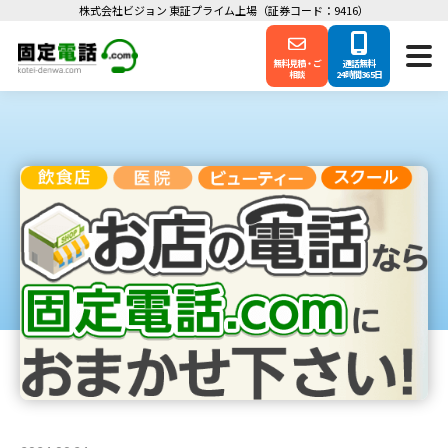
株式会社ビジョン 東証プライム上場（証券コード：9416）
無料見積・ご
通話無料
相談
24時間365日