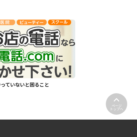
持っていないと困ること
ページ
トップへ