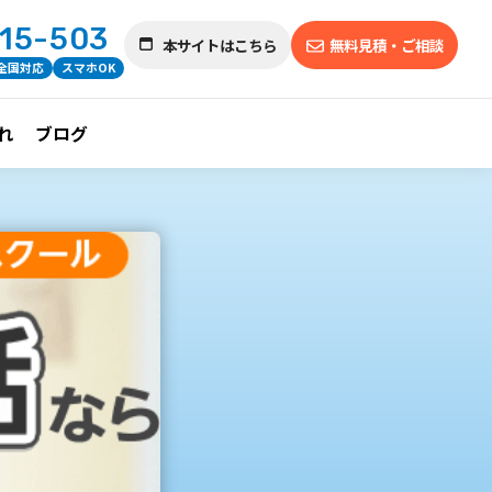
715-503
本サイトはこちら
無料見積・ご相談
全国対応
スマホOK
れ
ブログ