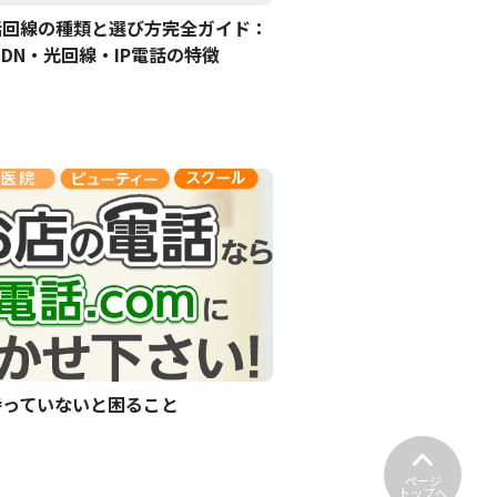
話回線の種類と選び方完全ガイド：
SDN・光回線・IP電話の特徴
持っていないと困ること
ページ
トップへ