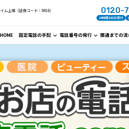
0120-
イム上場（証券コード：9416）
24時間365日受付
HOME
固定電話の手配
電話番号の発行
開通までの流