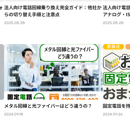
ォ
法人向け電話回線乗り換え完全ガイド：他社か
法人向け電
らの切り替え手順と注意点
アナログ・I
2025.08.28
2025.08.28
メタル回線と光ファイバーはどう違うの？
固定電話を
2024.09.18
2024.09.26