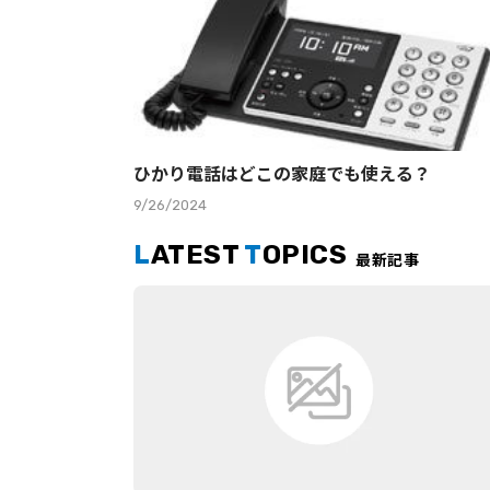
ひかり電話はどこの家庭でも使える？
9/26/2024
L
ATEST
T
OPICS
最新記事