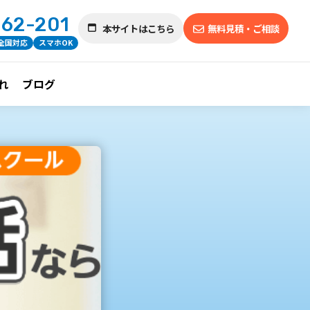
462-201
本サイトはこちら
無料見積・ご相談
全国対応
スマホOK
れ
ブログ