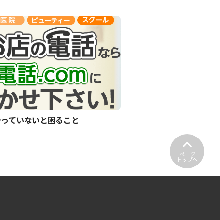
持っていないと困ること
ページ
トップへ