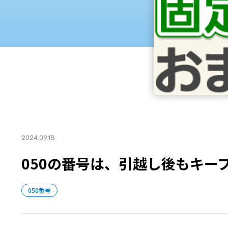
2024.09.18
050の番号は、引越し後もキー
050番号