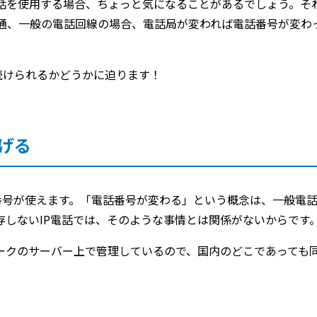
話を使用する場合、ちょっと気になることがあるでしょう。そ
普通、一般の電話回線の場合、電話局が変われば電話番号が変わ
い続けられるかどうかに迫ります！
げる
じ番号が使えます。「電話番号が変わる」という概念は、一般電
存しないIP電話では、そのような事情とは関係がないからです
ワークのサーバー上で管理しているので、国内のどこであっても