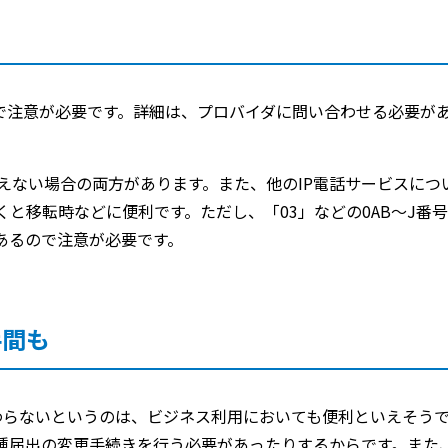
で注意が必要です。詳細は、プロバイダに問い合わせる必要が
えない場合の両方があります。また、他のIP電話サービスにつ
と移転時などに便利です。ただし、「03」などの0AB～J番
あるので注意が必要です。
手間も
わらないというのは、ビジネス利用においても便利といえそう
種届出の変更手続きを行う必要があったりするからです。また