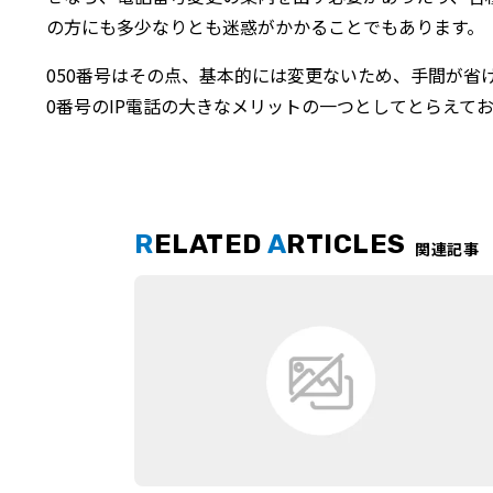
の方にも多少なりとも迷惑がかかることでもあります。
050番号はその点、基本的には変更ないため、手間が省
0番号のIP電話の大きなメリットの一つとしてとらえて
R
ELATED
A
RTICLES
関連記事