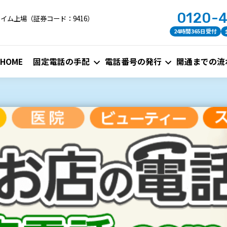
0120-
イム上場（証券コード：9416）
24時間365日受付
HOME
固定電話の手配
電話番号の発行
開通までの流