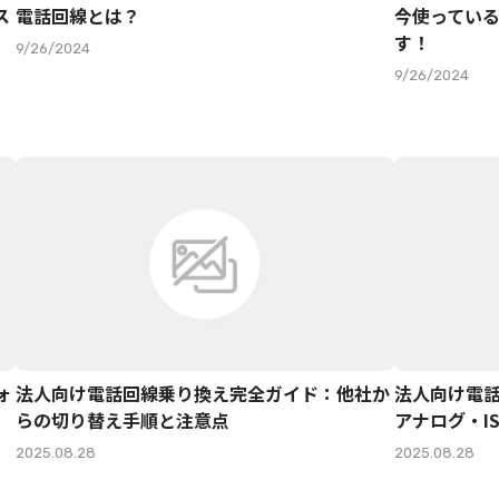
ス
電話回線とは？
今使ってい
す！
9/26/2024
9/26/2024
ォ
法人向け電話回線乗り換え完全ガイド：他社か
法人向け電
らの切り替え手順と注意点
アナログ・I
2025.08.28
2025.08.28