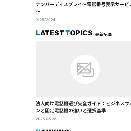
ナンバーディスプレイ～電話番号表示サービ
～
9/25/2024
L
ATEST
T
OPICS
最新記事
法人向け電話機選び完全ガイド：ビジネスフ
ンと固定電話機の違いと選択基準
2025.08.28