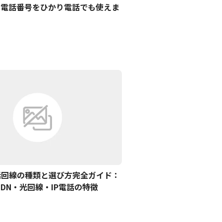
る電話番号をひかり電話でも使えま
話回線の種類と選び方完全ガイド：
SDN・光回線・IP電話の特徴