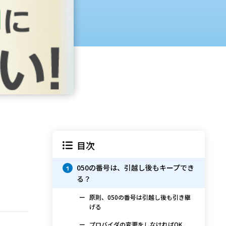
目次
050の番号は、引越し後もキープでき
1
る？
原則、050の番号は引越し後も引き継
げる
プロバイダの変更をしなければOK