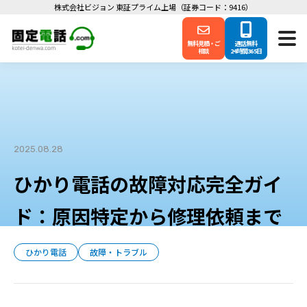
株式会社ビジョン 東証プライム上場（証券コード：9416）
無料見積・ご
通話無料
相談
24時間365日
2025.08.28
ひかり電話の故障対応完全ガイ
ド：原因特定から修理依頼まで
ひかり電話
故障・トラブル