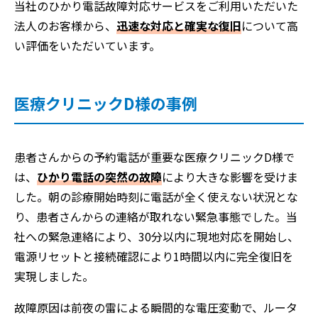
当社のひかり電話故障対応サービスをご利用いただいた
法人のお客様から、
迅速な対応と確実な復旧
について高
い評価をいただいています。
医療クリニックD様の事例
患者さんからの予約電話が重要な医療クリニックD様で
は、
ひかり電話の突然の故障
により大きな影響を受けま
した。朝の診療開始時刻に電話が全く使えない状況とな
り、患者さんからの連絡が取れない緊急事態でした。当
社への緊急連絡により、30分以内に現地対応を開始し、
電源リセットと接続確認により1時間以内に完全復旧を
実現しました。
故障原因は前夜の雷による瞬間的な電圧変動で、ルータ