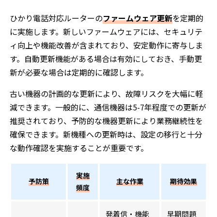
ひかり電話対応ルーターの
ファームウェア更新
を定期的
に実施します。新しいファームウェアには、セキュリテ
ィ向上や機能改善が含まれており、安定動作に寄与しま
す。自動更新機能がある場合は有効にしておき、手動更
新が必要な場合は定期的に確認します。
古い機器の計画的な更新により、故障リスクを大幅に軽
減できます。一般的に、通信機器は5-7年程度での更新が
推奨されており、予防的な機器更新により業務継続性を
確保できます。新機種への更新時は、設定の移行と十分
な動作確認を実施することが重要です。
実施
予防策
主な作業
期待効果
頻度
発着信・機能
早期問題