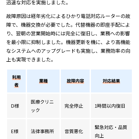
迅速な対応を実施しました。
故障原因は経年劣化によるひかり電話対応ルーターの故
障で、機器交換が必要でした。代替機器の即座手配によ
り、翌朝の営業開始時には完全に復旧し、業務への影響
を最小限に抑制しました。機器更新を機に、より高機能
なシステムへのアップグレードも実施し、業務効率の向
上も実現できました。
利用
業種
故障内容
対応結果
者
医療クリニ
D様
完全停止
1時間以内復旧
ック
緊急対応・品質
E様
法律事務所
音質悪化
向上