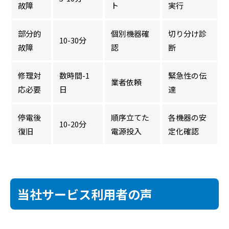
故障
ト
実行
部分的
個別機器確
切り分け診
10-30分
故障
認
断
修理対
数時間-1
緊急性の伝
業者依頼
応必要
日
達
停電後
順序立てた
各機器の安
10-20分
復旧
電源投入
定化確認
当社サービス利用者の声