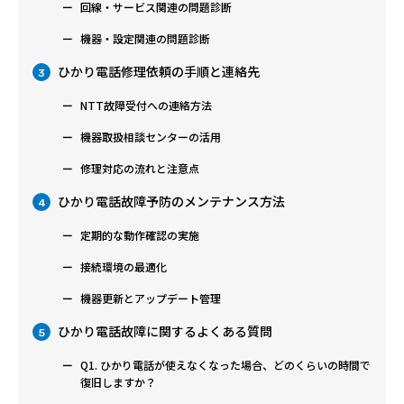
回線・サービス関連の問題診断
機器・設定関連の問題診断
ひかり電話修理依頼の手順と連絡先
3
NTT故障受付への連絡方法
機器取扱相談センターの活用
修理対応の流れと注意点
ひかり電話故障予防のメンテナンス方法
4
定期的な動作確認の実施
接続環境の最適化
機器更新とアップデート管理
ひかり電話故障に関するよくある質問
5
Q1. ひかり電話が使えなくなった場合、どのくらいの時間で
復旧しますか？