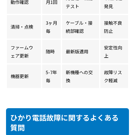
動作確認
月1回
テスト
発見
3ヶ月
ケーブル・接
接触不良
清掃・点検
毎
続部確認
防止
ファームウ
安定性向
随時
最新版適用
ェア更新
上
5-7年
新機種への交
故障リス
機器更新
毎
換
ク軽減
ひかり電話故障に関するよくある
質問