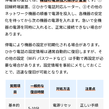
回線終端装置、②ひかり電話対応ルーター、③その他の
ネットワーク機器の順番で電源を投入し、各機器の安定
化を待ってから次の機器の電源を入れます。急いで全機
器の電源を同時に入れると、正常に接続できない場合が
あります。
停電により機器の設定が初期化される場合があります。
ひかり電話の設定情報は通常自動的に復旧しますが、そ
の他の設定（WiFi パスワードなど）は手動で再設定が必
要な場合があります。設定情報を事前にメモしておくこ
とで、迅速な復旧が可能となります。
質問項
一般的な
対処方法
注意点
目
復旧時間
基本的
電源リセッ
正しい手順
5-10分