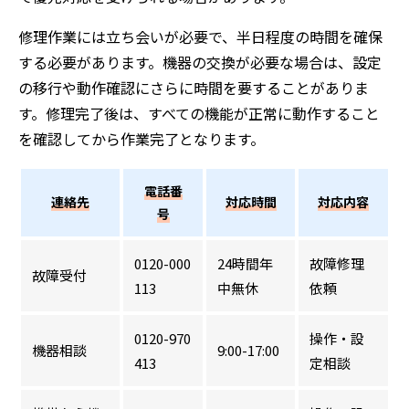
修理作業には立ち会いが必要で、半日程度の時間を確保
する必要があります。機器の交換が必要な場合は、設定
の移行や動作確認にさらに時間を要することがありま
す。修理完了後は、すべての機能が正常に動作すること
を確認してから作業完了となります。
電話番
連絡先
対応時間
対応内容
号
0120-000
24時間年
故障修理
故障受付
113
中無休
依頼
0120-970
操作・設
機器相談
9:00-17:00
413
定相談