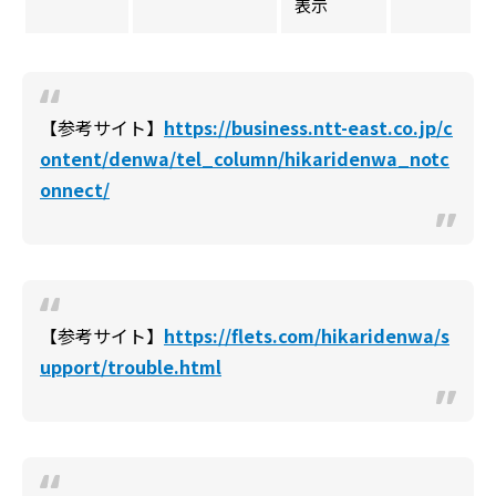
表示
【参考サイト】
https://business.ntt-east.co.jp/c
ontent/denwa/tel_column/hikaridenwa_notc
onnect/
【参考サイト】
https://flets.com/hikaridenwa/s
upport/trouble.html