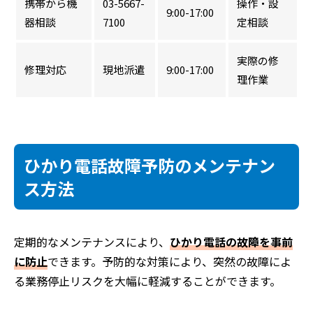
携帯から機
03-5667-
操作・設
9:00-17:00
器相談
7100
定相談
実際の修
修理対応
現地派遣
9:00-17:00
理作業
ひかり電話故障予防のメンテナン
ス方法
定期的なメンテナンスにより、
ひかり電話の故障を事前
に防止
できます。予防的な対策により、突然の故障によ
る業務停止リスクを大幅に軽減することができます。