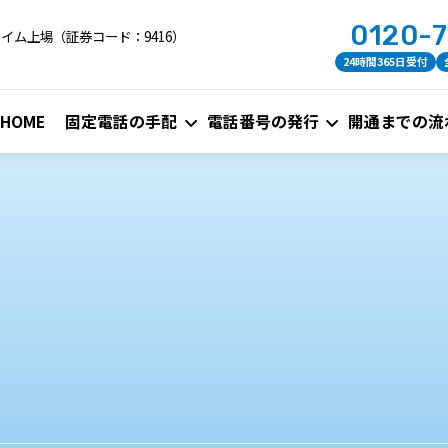
0120-
イム上場（証券コード：9416）
24時間365日受付
HOME
固定電話の手配
電話番号の発行
開通までの流