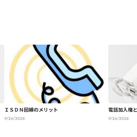
ＩＳＤＮ回線のメリット
電話加入権
9/26/2024
9/26/2024