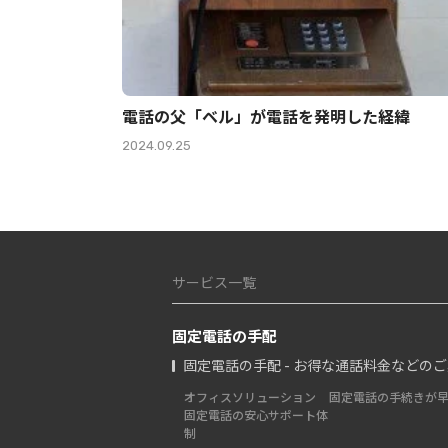
電話の父「ベル」が電話を発明した経緯
2024.09.25
サービス一覧
固定電話の手配
固定電話の手配 - お得な通話料金などの
オフィスソリューション
固定電話の手続きが
固定電話の安心サポート体
制