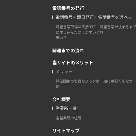
電話番号の発行
電話番号を即日発行！電話番号を選べる
電話番号取得は直接NTT
電話番号が決まるま
に申し込んだほうが早い？
れ
安い？
開通までの流れ
当サイトのメリット
メリット
電話回線のお得なプラン情
一緒に手配可能なサ
報
会社概要
営業所一覧
各営業所の住所
サイトマップ