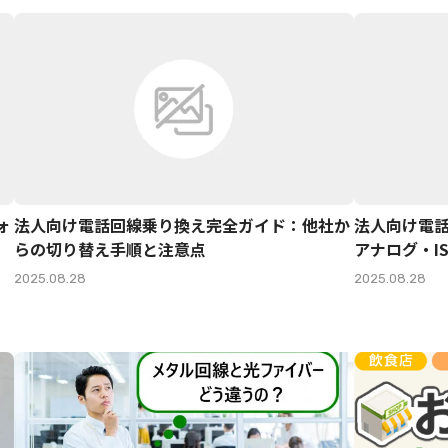
ォ
法人向け電話回線乗り換え完全ガイド：他社か
法人向け電
らの切り替え手順と注意点
アナログ・I
2025.08.28
2025.08.28