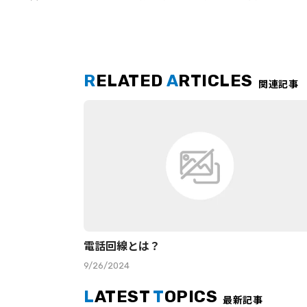
R
ELATED
A
RTICLES
関連記事
電話回線とは？
9/26/2024
L
ATEST
T
OPICS
最新記事