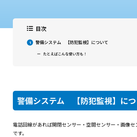
目次
警備システム 【防犯監視】について
1
たとえばこんな使い方も！
警備システム 【防犯監視】につ
電話回線があれば開閉センサー・空間センサー・画像セ
です。