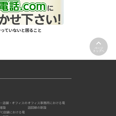
持っていないと困ること
ページ
トップへ
・店舗・オフィスの
オフィス事務所における電
増設
話回線の新設
FC店舗における電