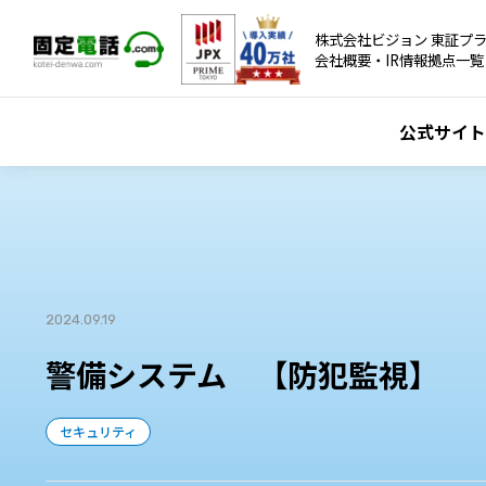
株式会社ビジョン 東証プラ
会社概要・IR情報
拠点一覧
公式サイト
2024.09.19
警備システム 【防犯監視】
セキュリティ